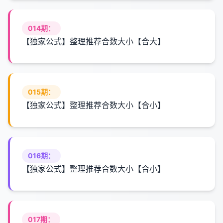
014期：
【独家公式】整理推荐合数大小【合大】
015期：
【独家公式】整理推荐合数大小【合小】
016期：
【独家公式】整理推荐合数大小【合小】
017期：