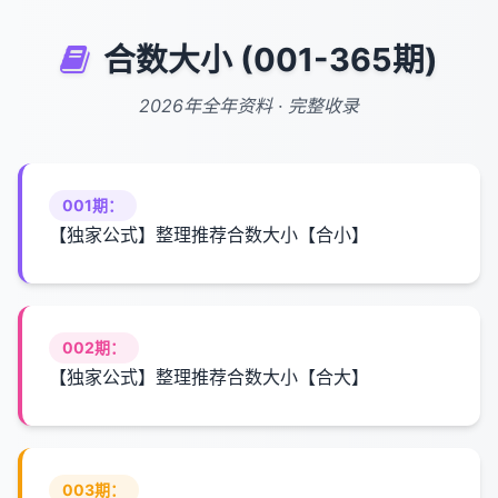
合数大小 (001-365期)
2026年全年资料 · 完整收录
001期：
【独家公式】整理推荐合数大小【合小】
002期：
【独家公式】整理推荐合数大小【合大】
003期：