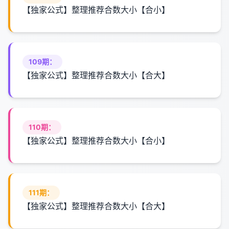
【独家公式】整理推荐合数大小【合小】
109期：
【独家公式】整理推荐合数大小【合大】
110期：
【独家公式】整理推荐合数大小【合小】
111期：
【独家公式】整理推荐合数大小【合大】