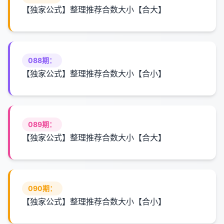
【独家公式】整理推荐合数大小【合大】
088期：
【独家公式】整理推荐合数大小【合小】
089期：
【独家公式】整理推荐合数大小【合大】
090期：
【独家公式】整理推荐合数大小【合小】