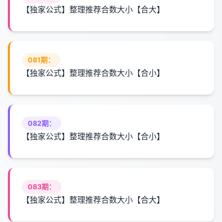
【独家公式】整理推荐合数大小【合大】
081期：
【独家公式】整理推荐合数大小【合小】
082期：
【独家公式】整理推荐合数大小【合小】
083期：
【独家公式】整理推荐合数大小【合大】