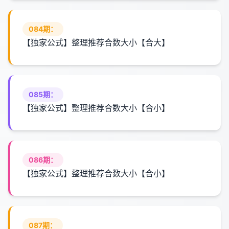
084期：
【独家公式】整理推荐合数大小【合大】
085期：
【独家公式】整理推荐合数大小【合小】
086期：
【独家公式】整理推荐合数大小【合小】
087期：