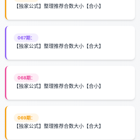
【独家公式】整理推荐合数大小【合小】
067期：
【独家公式】整理推荐合数大小【合大】
068期：
【独家公式】整理推荐合数大小【合小】
069期：
【独家公式】整理推荐合数大小【合大】