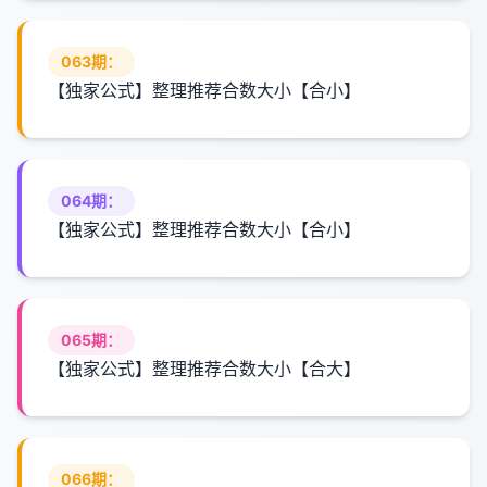
063期：
【独家公式】整理推荐合数大小【合小】
064期：
【独家公式】整理推荐合数大小【合小】
065期：
【独家公式】整理推荐合数大小【合大】
066期：