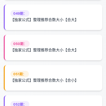
049期：
【独家公式】整理推荐合数大小【合大】
050期：
【独家公式】整理推荐合数大小【合大】
051期：
【独家公式】整理推荐合数大小【合小】
052期：