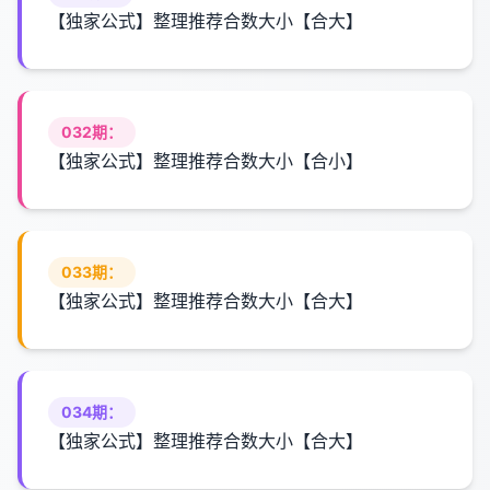
【独家公式】整理推荐合数大小【合大】
032期：
【独家公式】整理推荐合数大小【合小】
033期：
【独家公式】整理推荐合数大小【合大】
034期：
【独家公式】整理推荐合数大小【合大】