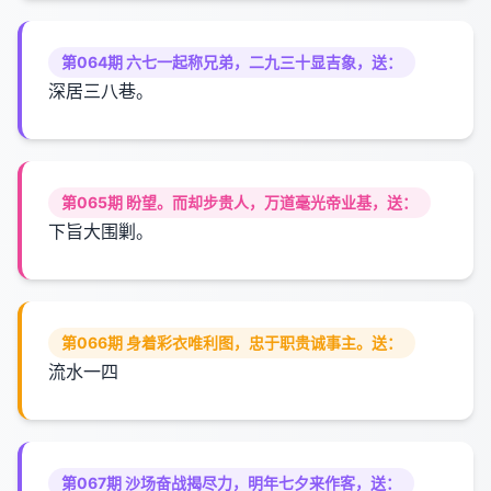
第064期 六七一起称兄弟，二九三十显吉象，送：
深居三八巷。
第065期 盼望。而却步贵人，万道毫光帝业基，送：
下旨大围剿。
第066期 身着彩衣唯利图，忠于职贵诚事主。送：
流水一四
第067期 沙场奋战揭尽力，明年七夕来作客，送：