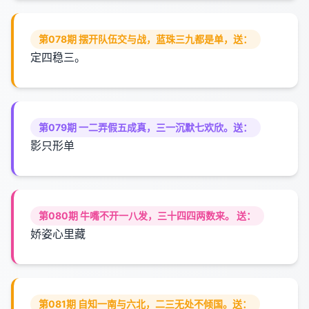
第078期 摆开队伍交与战，蓝珠三九都是单，送：
定四稳三。
第079期 一二弄假五成真，三一沉默七欢欣。送：
影只形单
第080期 牛嘴不开一八发，三十四四两数来。 送：
娇姿心里藏
第081期 自知一南与六北，二三无处不倾国。送：