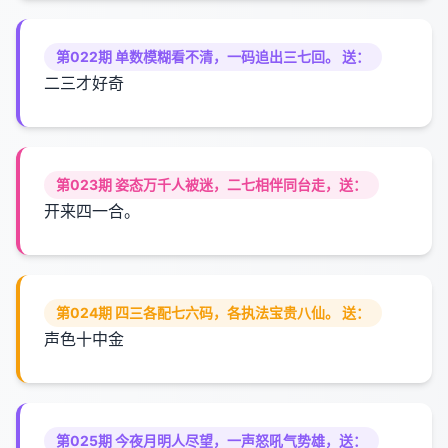
第022期 单数模糊看不清，一码追出三七回。 送：
二三才好奇
第023期 姿态万千人被迷，二七相伴同台走，送：
开来四一合。
第024期 四三各配七六码，各执法宝贵八仙。 送：
声色十中金
第025期 今夜月明人尽望，一声怒吼气势雄，送：