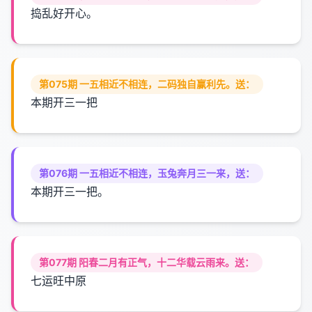
捣乱好开心。
第075期 一五相近不相连，二码独自赢利先。送：
本期开三一把
第076期 一五相近不相连，玉兔奔月三一来，送：
本期开三一把。
第077期 阳春二月有正气，十二华载云雨来。送：
七运旺中原