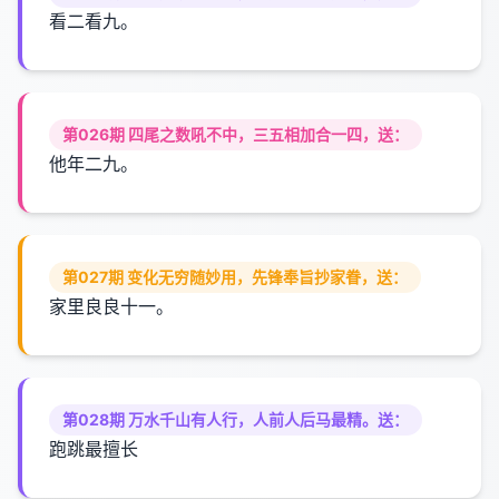
看二看九。
第026期 四尾之数吼不中，三五相加合一四，送：
他年二九。
第027期 变化无穷随妙用，先锋奉旨抄家眷，送：
家里良良十一。
第028期 万水千山有人行，人前人后马最精。送：
跑跳最擅长