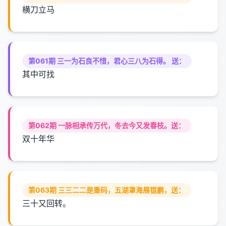
横刀立马
第061期 三一为石良不惜，君心三八为石得。 送：
其中可找
第062期 一脉相承传万代，冬去今又发春枝。送：
双十年华
第063期 三三二二是重码，五湖罩海展锟鹏，送：
三十又回转。