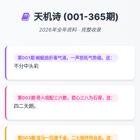
天机诗 (001-365期)
2026年全年资料 · 完整收录
第001期 蜿蜓曲折毒气涌，一声怒吼气势雄。送：
不分中头彩
第002期 奇人相配三六数，君心三八为石得，送：
四二天朗。
第003期 宝马一匹值千金，二七相伴同台走。送：