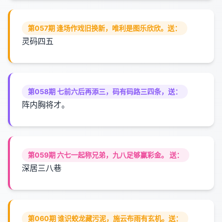
第057期 逢场作戏旧换新，唯利是图乐欣欣。送：
灵码四五
第058期 七前六后再添三，码有码路三四条，送：
阵内胸将才。
第059期 六七一起称兄弟，九八足够赢彩金。 送：
深居三八巷
第060期 谁识蛟龙藏污泥，施云布雨有玄机。送：