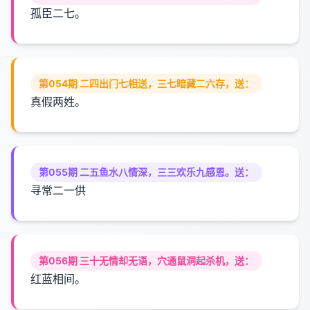
孤臣二七。
第054期 二四出门七相送，三七暗藏二六存，送：
真假两姓。
第055期 二五鱼水八情深，三三欢乐九感恩。送：
寻常二一供
第056期 三十无情却无语，穴通鼠洞起杀机，送：
红蓝相间。