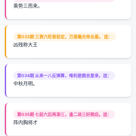
乘势三而来。
第033期 三衰六旺皆前定，万道毫光帝业基。 送：
凶残称大王
第034期 从来一八反弹算，唯利是图去复来，送：
中秋月明。
第035期 七前六后再添三，逢二进三好照应。送：
阵内胸将才