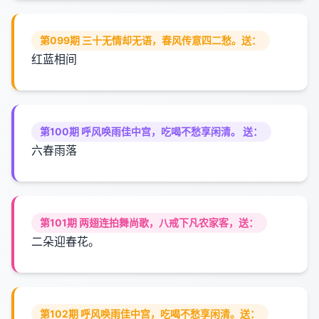
第099期 三十无情却无语，春风传意四二愁。送：
红蓝相间
第100期 呼风唤雨佳中宫，吃喝不愁享闲清。 送：
六春雨落
第101期 两翅连拍舞尚歌，八戒下凡农家客，送：
二朵迎春花。
第102期 呼风唤雨佳中宫，吃喝不愁享闲清。送：