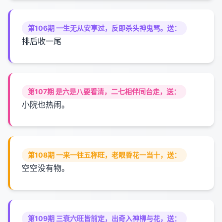
第106期 一生无从安享过，反即杀头神鬼骂。送：
排后收一尾
第107期 是六是八要看清，二七相伴同台走，送：
小院也热闹。
第108期 一来一往五称旺，老眼昏花一当十，送：
空空没有物。
第109期 三衰六旺皆前定，出奇入神柳与花，送：