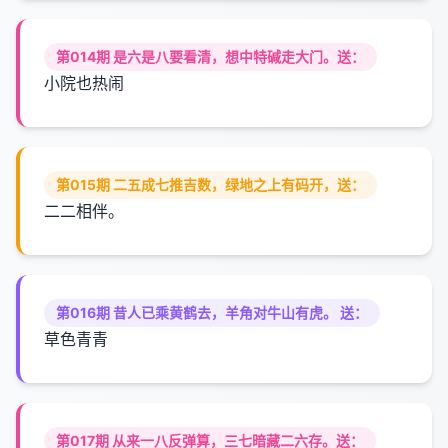
第014期 是六是八要看清，想中特碱走大门。送：
小院也热闹
第015期 二五成七推吉数，绿地之上有码开，送：
二二相伴。
第016期 昔人已乘黄鹤去，羊角对牛山有虎。 送：
草色青青
第017期 从来一八反弹算，三七暗藏二六存。送：