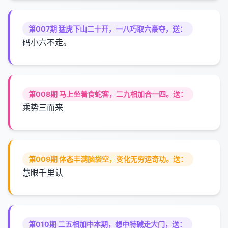
第007期 猛虎下山二十开，一八巧取六豪夺，送：
码小六不走。
第008期 马上坐着食蛇客，二九相加合一四。送：
乘势三而来
第009期 体态丰满脑袋空，变化无穷运奇功。送：
慧眼千里认
第010期 二五相加中本期，想中特碱走大门，送：