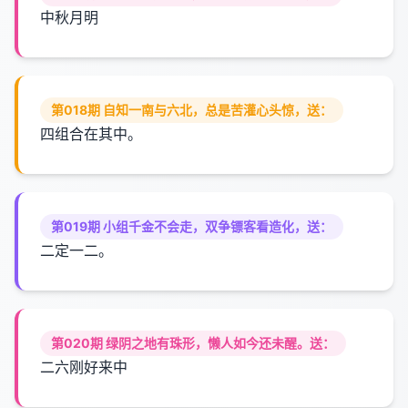
中秋月明
第018期 自知一南与六北，总是苦灌心头惊，送：
四组合在其中。
第019期 小组千金不会走，双争镖客看造化，送：
二定一二。
第020期 绿阴之地有珠形，懒人如今还未醒。送：
二六刚好来中